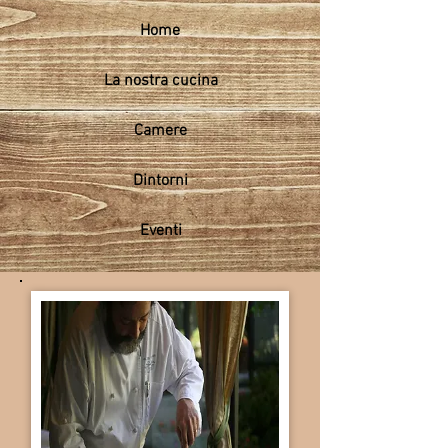
Home
La nostra cucina
Camere
Dintorni
Eventi