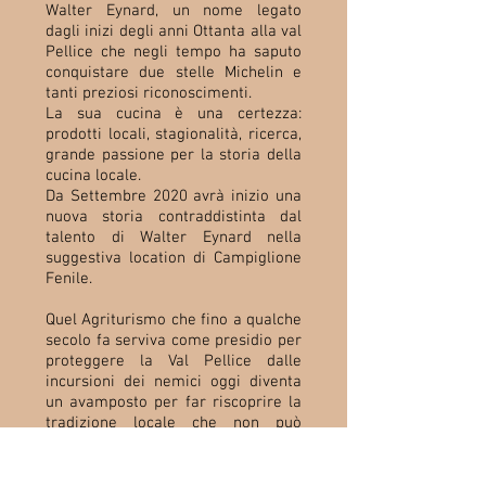
Walter Eynard, un nome legato
dagli inizi degli anni Ottanta alla val
Pellice che negli tempo ha saputo
conquistare due stelle Michelin e
tanti preziosi riconoscimenti.
La sua cucina è una certezza:
prodotti locali, stagionalità, ricerca,
grande passione per la storia della
cucina locale.
Da Settembre 2020 avrà inizio una
nuova storia contraddistinta dal
talento di Walter Eynard nella
suggestiva location di Campiglione
Fenile.
Quel Agriturismo che fino a qualche
secolo fa serviva come presidio per
proteggere la Val Pellice dalle
incursioni dei nemici oggi diventa
un avamposto per far riscoprire la
tradizione locale che non può
prescindere dalla cucina unica del
suo maestro.